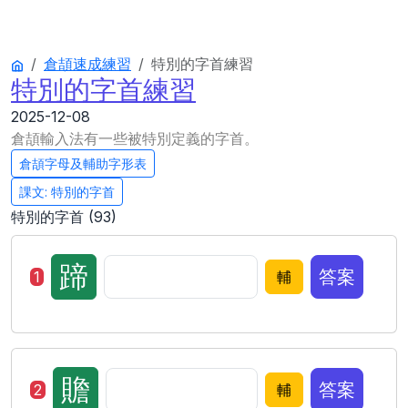
倉頡速成練習
特別的字首練習
特別的字首練習
2025-12-08
倉頡輸入法有一些被特別定義的字首。
倉頡字母及輔助字形表
課文: 特別的字首
特別的字首 (93)
蹄
答案
1
輔
贍
答案
2
輔