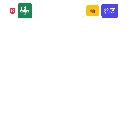
學
答案
6
輔