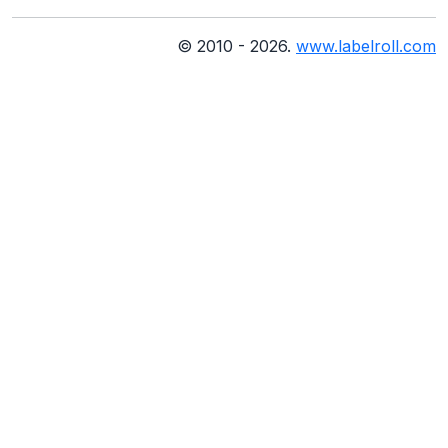
© 2010 - 2026.
www.labelroll.com