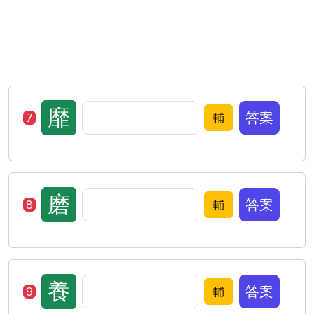
靡
答案
7
輔
磨
答案
8
輔
養
答案
9
輔