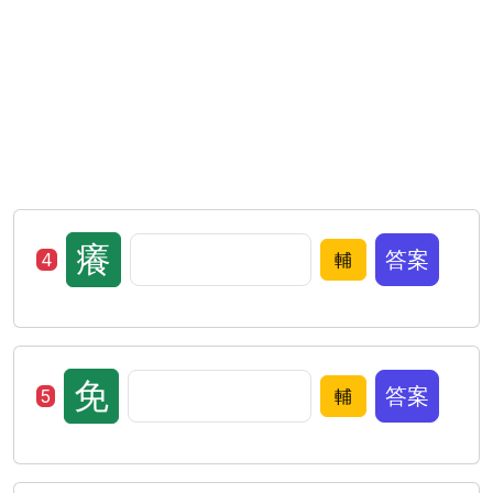
癢
答案
4
輔
免
答案
5
輔