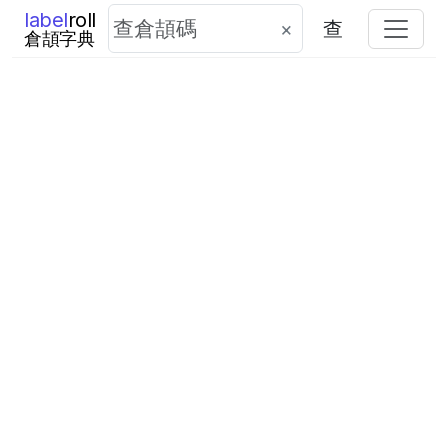
label
roll
×
查
倉頡字典