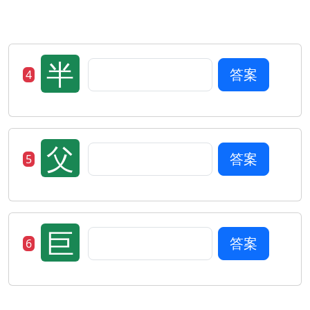
半
答案
4
父
答案
5
巨
答案
6