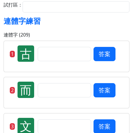
試打區：
連體字練習
連體字 (209)
古
答案
1
而
答案
2
文
答案
3