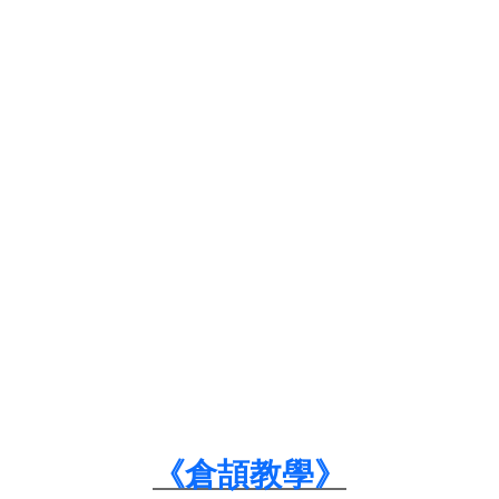
《倉頡教學》