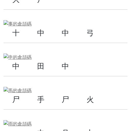
十
中
中
弓
中
田
中
尸
手
尸
火