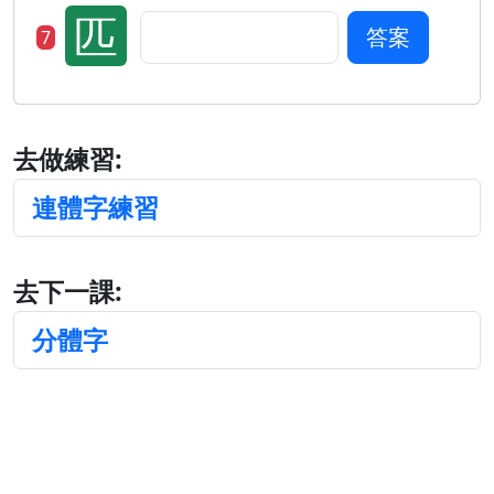
匹
答案
7
去做練習:
連體字練習
去下一課:
分體字