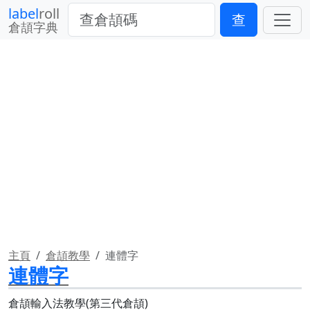
label
roll
查
倉頡字典
主頁
倉頡教學
連體字
連體字
倉頡輸入法教學(第三代倉頡)