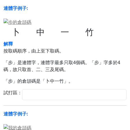
連體字例子:
卜
中
一
竹
解釋
按取碼順序，由上至下取碼。
「步」是連體字，連體字最多只取4個碼。「步」字多於4
碼，故只取首、二、三及尾碼。
「步」的倉頡碼是「卜中一竹」。
試打區：
連體字例子: