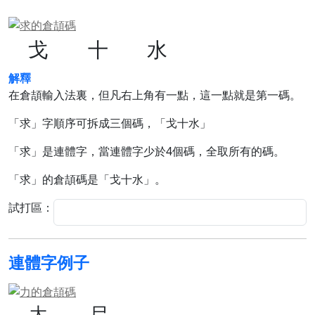
戈
十
水
解釋
在倉頡輸入法裏，但凡右上角有一點，這一點就是第一碼。
「求」字順序可拆成三個碼，「戈十水」
「求」是連體字，當連體字少於4個碼，全取所有的碼。
「求」的倉頡碼是「戈十水」。
試打區：
連體字例子
大
尸