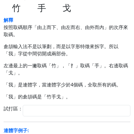
竹
手
戈
解釋
按照取碼順序「由上而下、由左而右、由外而內」的次序來
取碼。
倉頡輸入法不是以筆劃，而是以字形特徵來拆字。所以
「我」字從中間切開成兩部份。
左邊最上的一撇取碼「竹」，「扌」取碼「手」。右邊取碼
「戈」。
「我」是連體字，當連體字少於4個碼，全取所有的碼。
「我」的倉頡碼是「竹手戈」。
試打區：
連體字例子: